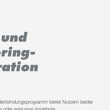
 und
ring-
ation
enbindungsprogramm bietet Nutzern beider
ze oder exklusive Angebote.