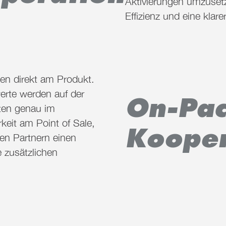
Aktivierungen umzusetz
Effizienz und eine klar
en direkt am Produkt.
rte werden auf der
On-Pac
ten genau im
keit am Point
of
Sale,
Kooper
en Partnern einen
 zusätzlichen