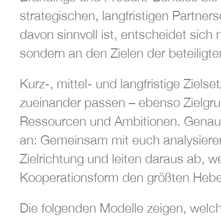
strategischen, langfristigen Partner
davon sinnvoll ist, entscheidet sich
sondern an den Zielen der beteiligt
Kurz-, mittel- und langfristige Ziel
zueinander passen – ebenso Zielgr
Ressourcen und Ambitionen. Genau 
an: Gemeinsam mit euch analysiere
Zielrichtung und leiten daraus ab, w
Kooperationsform den größten Hebel
Die folgenden Modelle zeigen, welc