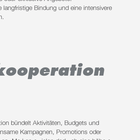
e langfristige Bindung und eine intensivere
n.
kooperation
ion bündelt Aktivitäten, Budgets und
insame Kampagnen,
Promotions
oder