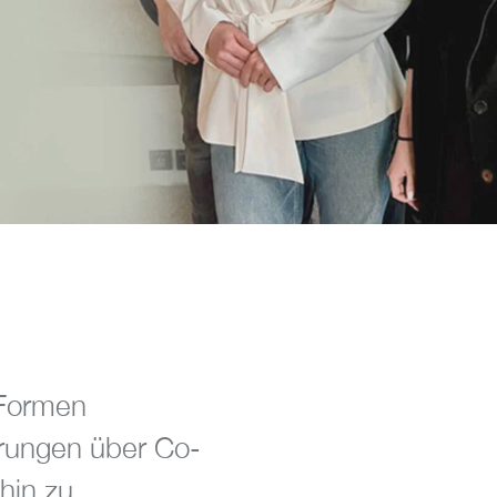
 Formen
erungen über Co-
hin zu