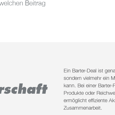
 welchen Beitrag
Ein
Barter
-Deal ist gen
sondern vielmehr ein M
rschaft
kann.
Bei einer
Barter
-
Produkte oder Reichwe
ermöglicht effiziente 
Zusammenarbeit.