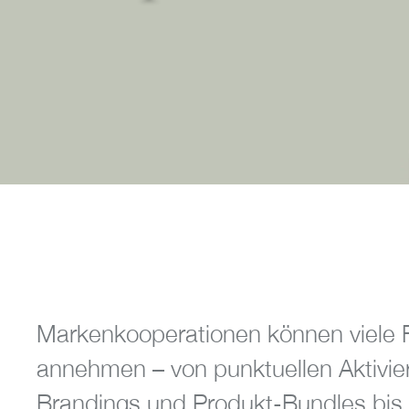
Markenkooperationen können viele
annehmen – von punktuellen Aktivi
Brandings und Produkt-Bundles bis 