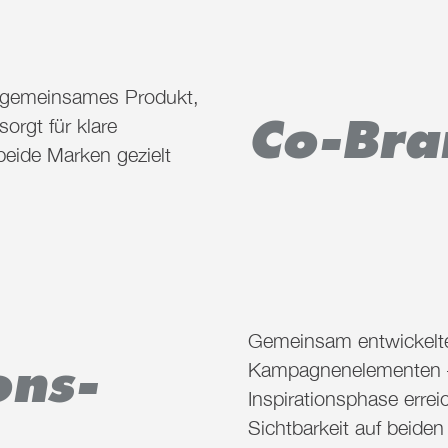
 gemeinsames Produkt,
Co-Bra
orgt für klare
 beide Marken gezielt
Gemeinsam entwickelte 
ns-
Kampagnenelementen – d
Inspirationsphase erre
Sichtbarkeit auf beiden