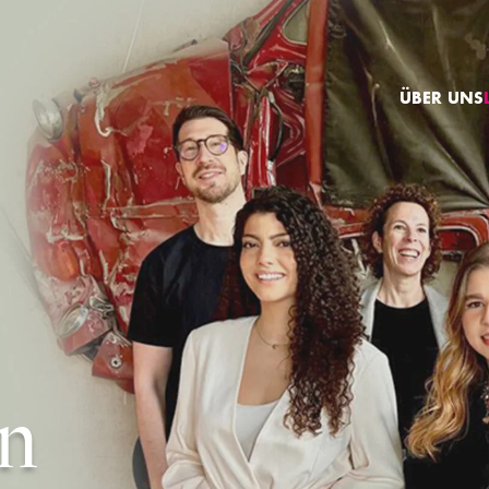
ÜBER UNS
en