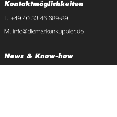
Kontakt­möglichkeiten
T. +49 40 33 46 689-89
M. info@diemarkenkuppler.de
News & Know-how
Best Practices
Magazin
Lexikon