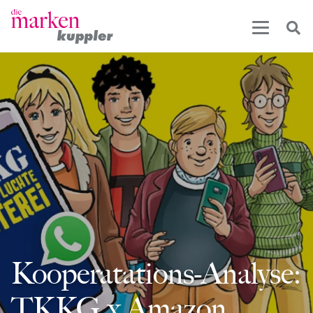
Kooperatations-Analyse:
TKKG x Amazon