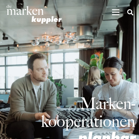
Marken-
kooperationen
planbar