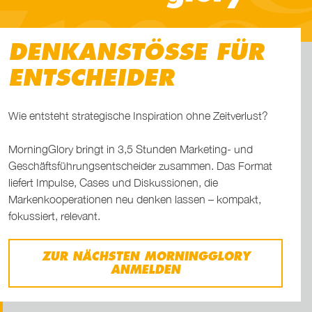
DENK­ANSTÖSSE FÜR E
NT­SCHEIDER
Wie entsteht strategische Inspiration ohne Zeitverlust?
MorningGlory bringt in 3,5 Stunden Marketing- und
Geschäftsführungsentscheider zusammen. Das Format
liefert Impulse, Cases und Diskussionen, die
Markenkooperationen neu denken lassen – kompakt,
fokussiert, relevant.
ZUR NÄCHSTEN MORNINGGLORY
ANMELDEN