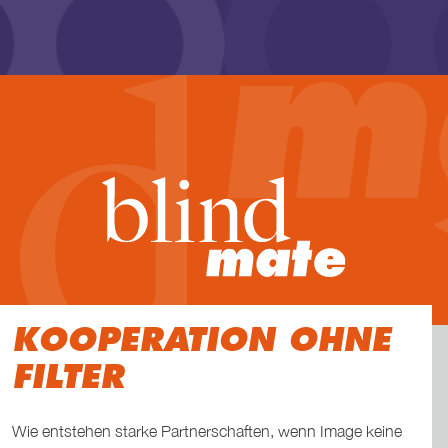
KO­OPERATION OHNE
FILTER
Wie entstehen starke Partnerschaften, wenn Image keine