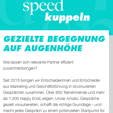
GEZIELTE BEGEGNUNG
AUF AUGENHÖHE
Wie lassen sich relevante Partner effizient
zusammenbringen?
Seit 2015 bringen wir Entscheiderinnen und Entscheider
aus Marketing und Geschäftsführung in strukturierten
Gesprächen zusammen.
Über 850 Teilnehmende und mehr
als 1.000 Happy Ends
zeigen: Unser Ansatz, Gespräche
gezielt vorzubereiten, schafft die richtige Grundlage – und
macht jedes Gespräch zu einem potenziellen Startpunkt für