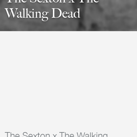
Walking Dead
The Sexton x The Walking