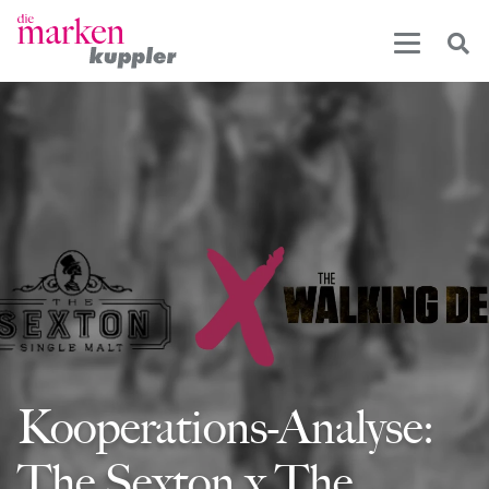
Kooperations-Analyse:
The Sexton x The