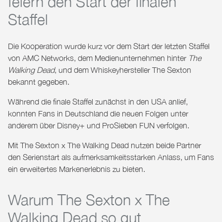
feiern den Start der finalen
Staffel
Die Kooperation wurde kurz vor dem Start der letzten Staffel
von
AMC Networks
, dem Medienunternehmen hinter
The
Walking Dead
, und dem Whiskeyhersteller The Sexton
bekannt gegeben.
Während die finale Staffel zunächst in den USA anlief,
konnten Fans in Deutschland die neuen Folgen unter
anderem über
Disney+
und
ProSieben FUN
verfolgen.
Mit
The Sexton x The Walking Dead
nutzen beide Partner
den Serienstart als aufmerksamkeitsstarken Anlass, um Fans
ein erweitertes Markenerlebnis zu bieten.
Warum The Sexton x The
Walking Dead so gut