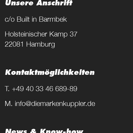
Unsere Anschrift
c/o Built in Barmbek
Holsteinischer Kamp 37
22081 Hamburg
Kontakt­möglichkeiten
T. +49 40 33 46 689-89
M. info@diemarkenkuppler.de
News & Know-how