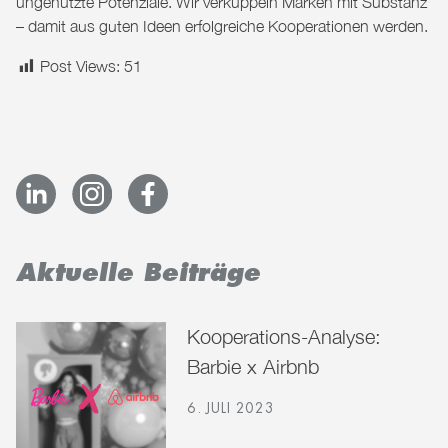
ungenutzte Potenziale. Wir verkuppeln Marken mit Substanz
– damit aus guten Ideen erfolgreiche Kooperationen werden.
Post Views:
51
Aktuelle Beiträge
Kooperations-Analyse:
Barbie x Airbnb
6. JULI 2023