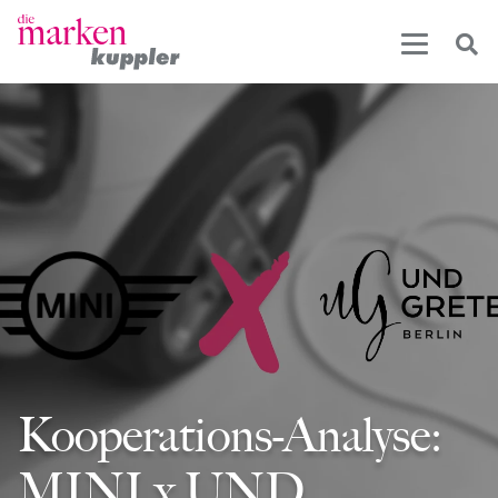
Kooperations-Analyse:
MINI x UND