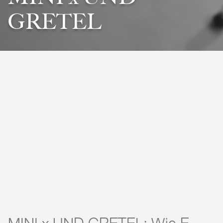
GRETEL
MINI x UND GRETEL: Wie E-