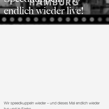
endlich wieder live!
Wir speedkuppeln wieder – und dieses Mal endlich wieder
live und in Farbe.