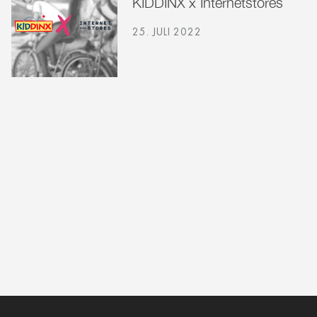
KIDDINX x Internetstores
25. JULI 2022