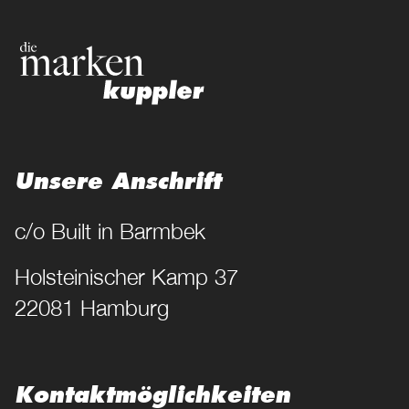
Unsere Anschrift
c/o Built in Barmbek
Holsteinischer Kamp 37
22081 Hamburg
Kontakt­möglichkeiten