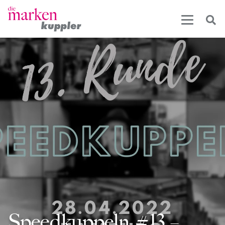
Speedkuppeln #13 –