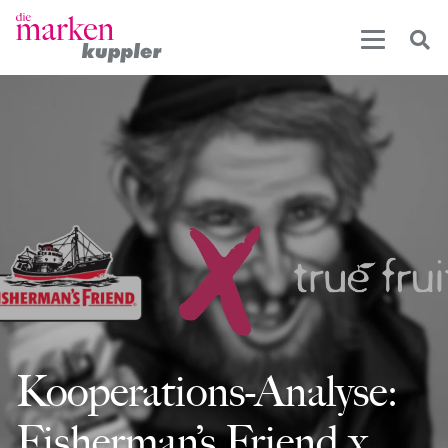
Kooperations-Analyse:
Fisherman’s Friend x