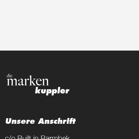
Unsere Anschrift
c/o Built in Barmbek