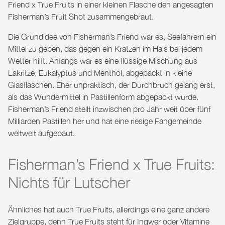
Friend x True Fruits in einer kleinen Flasche den angesagten
Fisherman’s Fruit Shot zusammengebraut.
Die Grundidee von Fisherman’s Friend war es, Seefahrern ein
Mittel zu geben, das gegen ein Kratzen im Hals bei jedem
Wetter hilft. Anfangs war es eine flüssige Mischung aus
Lakritze, Eukalyptus und Menthol, abgepackt in kleine
Glasflaschen. Eher unpraktisch, der Durchbruch gelang erst,
als das Wundermittel in Pastillenform abgepackt wurde.
Fisherman’s Friend stellt inzwischen pro Jahr weit über fünf
Milliarden Pastillen her und hat eine riesige Fangemeinde
weltweit aufgebaut.
Fisherman’s Friend x True Fruits:
Nichts für Lutscher
Ähnliches hat auch True Fruits, allerdings eine ganz andere
Zielgruppe, denn True Fruits steht für Ingwer oder Vitamine