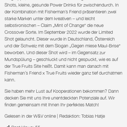
Shots, kleine, gesunde Power Drinks für zwischendurch. In
der Kombination mit Fisherman’s Friend präsentieren zwei
starke Marken unter dem kreativen – und leicht
selbstironischen – Claim „Mint of Change“ die neue
Crossover Sorte. Im September 2022 wurde der Limited
Shot gelauncht. Dieser wurde in Deutschland, Österreich
und der Schweiz mit dem Slogan „Gegen miese Maul-Brise“
beworben. Und dieser Shot wird – im Gegensatz zur
Mundspülung – geschluckt und nicht gespuckt, wie es auf
der True Fruits Site heißt. Damit kann man danach mit
Fisherman´s Friend x True Fruits wieder ganz tief durchatmen
kann.
Sie haben mehr Lust auf Kooperationen bekommen? Dann
decken Sie mit uns Ihre unentdeckten Potenziale auf. Wir
finden gemeinsam mit Ihnen Ihr perfektes
Match
!
Gelesen in der
W&V online
| Redaktion: Tobias Hatje