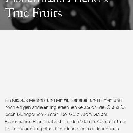
True Fruits
Ein Mix aus Menthol und Minze, Bananen und Birnen und
noch einigen anderen Ingredienzien verspricht der Graus für
jeden Mundgeruch zu sein. Der Gute-Atem-Garant
Fishermans’s Friend
hat sich mit den Vitamin-Aposteln
True
Fruits
zusammen getan. Gemeinsam haben Fisherman´s