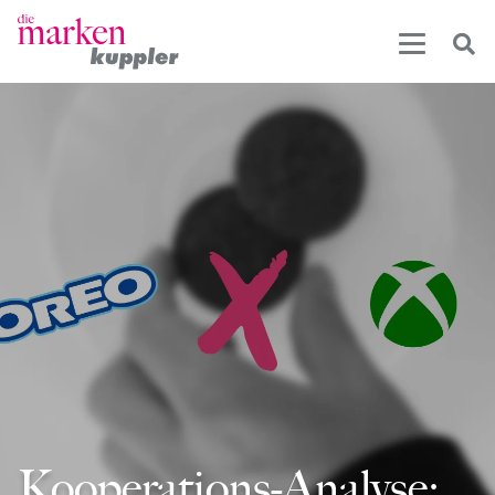
Kooperations-Analyse: