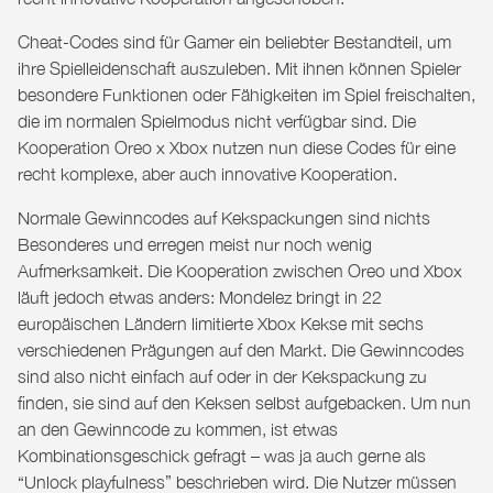
Cheat-Codes sind für Gamer ein beliebter Bestandteil, um
ihre Spielleidenschaft auszuleben. Mit ihnen können Spieler
besondere Funktionen oder Fähigkeiten im Spiel freischalten,
die im normalen Spielmodus nicht verfügbar sind. Die
Kooperation Oreo x Xbox nutzen nun diese Codes für eine
recht komplexe, aber auch innovative Kooperation.
Normale Gewinncodes auf Kekspackungen sind nichts
Besonderes und erregen meist nur noch wenig
Aufmerksamkeit. Die Kooperation zwischen Oreo und Xbox
läuft jedoch etwas anders: Mondelez bringt in 22
europäischen Ländern limitierte Xbox Kekse mit sechs
verschiedenen Prägungen auf den Markt. Die Gewinncodes
sind also nicht einfach auf oder in der Kekspackung zu
finden, sie sind auf den Keksen selbst aufgebacken. Um nun
an den Gewinncode zu kommen, ist etwas
Kombinationsgeschick gefragt – was ja auch gerne als
“Unlock playfulness” beschrieben wird. Die Nutzer müssen