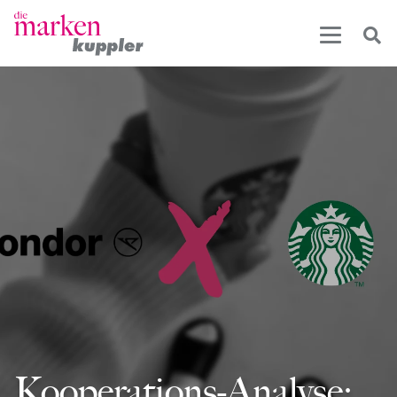
Kooperations-Analyse: