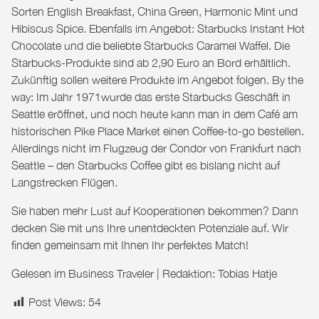
Sorten English Breakfast, China Green, Harmonic Mint und
Hibiscus Spice. Ebenfalls im Angebot: Starbucks Instant Hot
Chocolate und die beliebte Starbucks Caramel Waffel. Die
Starbucks-Produkte sind ab 2,90 Euro an Bord erhältlich.
Zukünftig sollen weitere Produkte im Angebot folgen. By the
way: Im Jahr 1971wurde das erste Starbucks Geschäft in
Seattle eröffnet, und noch heute kann man in dem Café am
historischen Pike Place Market einen Coffee-to-go bestellen.
Allerdings nicht im Flugzeug der Condor von Frankfurt nach
Seattle – den Starbucks Coffee gibt es bislang nicht auf
Langstrecken Flügen.
Sie haben mehr Lust auf Kooperationen bekommen? Dann
decken Sie mit uns Ihre unentdeckten Potenziale auf. Wir
finden gemeinsam mit Ihnen Ihr perfektes
Match
!
Gelesen im
Business Traveler
| Redaktion: Tobias Hatje
Post Views:
54