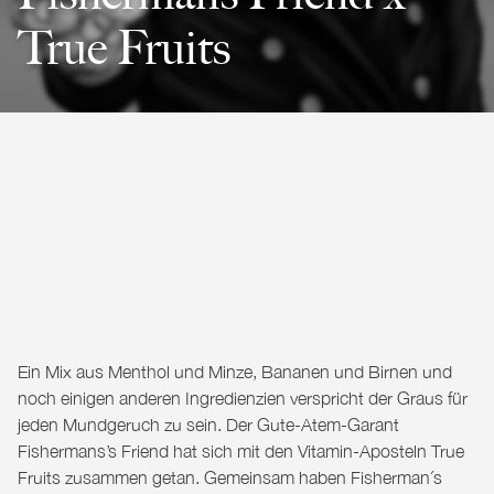
True Fruits
Ein Mix aus Menthol und Minze, Bananen und Birnen und
noch einigen anderen Ingredienzien verspricht der Graus für
jeden Mundgeruch zu sein. Der Gute-Atem-Garant
Fishermans’s Friend
hat sich mit den Vitamin-Aposteln
True
Fruits
zusammen getan. Gemeinsam haben Fisherman´s