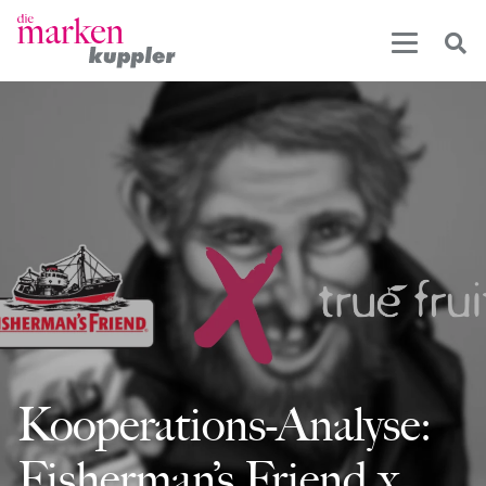
Kooperations-Analyse:
Fisherman’s Friend x