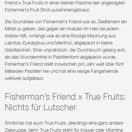
Friend x True Fruits in einer kleinen Flasche den angesagten
Fisherman’s Fruit Shot zusammengebraut.
Die Grundidee von Fisherman’s Friend war es, Seefahrern ein
Mittel zu geben, das gegen ein Kratzen im Hals bei jedem
Wetter hilft. Anfangs war es eine flüssige Mischung aus
Lakritze, Eukalyptus und Menthol, abgepackt in kleine
Glasflaschen. Eher unpraktisch, der Durchbruch gelang erst,
als das Wundermittel in Pastillenform abgepackt wurde.
Fisherman’s Friend stellt inzwischen pro Jahr weit über fünf
Milliarden Pastillen her und hat eine riesige Fangemeinde
weltweit aufgebaut.
Fisherman’s Friend x True Fruits:
Nichts für Lutscher
Ähnliches hat auch True Fruits, allerdings eine ganz andere
Zielgruppe, denn True Fruits steht für Ingwer oder Vitamine