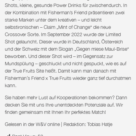
Shots, kleine, gesunde Power Drinks für zwischendurch. In
der Kombination mit Fisherman’s Friend präsentieren zwei
starke Marken unter dem kreativen – und leicht
selbstironischen – Claim „Mint of Change“ die neue
Crossover Sorte. Im September 2022 wurde der Limited
Shot gelauncht. Dieser wurde in Deutschland, Österreich
und der Schweiz mit dem Slogan „Gegen miese Maul-Brise“
beworben. Und dieser Shot wird – im Gegensatz zur
Mundspülung – geschluckt und nicht gespuckt, wie es auf
der True Fruits Site heißt. Damit kann man danach mit
Fisherman´s Friend x True Fruits wieder ganz tief durchatmen
kann.
Sie haben mehr Lust auf Kooperationen bekommen? Dann
decken Sie mit uns Ihre unentdeckten Potenziale auf. Wir
finden gemeinsam mit Ihnen Ihr perfektes
Match
!
Gelesen in der
W&V online
| Redaktion: Tobias Hatje