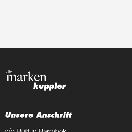
Unsere Anschrift
c/o Built in Barmbek