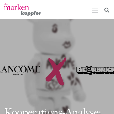
Kooperations-Analyse: