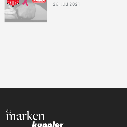
26. JULI 2021