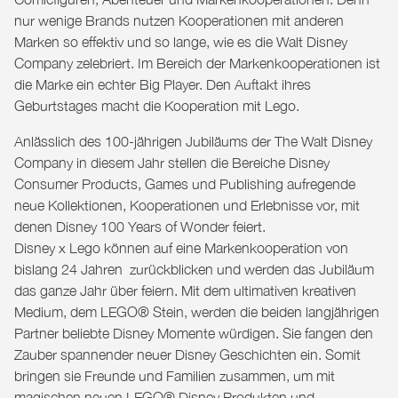
nur wenige Brands nutzen Kooperationen mit anderen
Marken so effektiv und so lange, wie es die Walt Disney
Company zelebriert. Im Bereich der Markenkooperationen ist
die Marke ein echter Big Player. Den Auftakt ihres
Geburtstages macht die Kooperation mit Lego.
Anlässlich des 100-jährigen Jubiläums der The Walt Disney
Company in diesem Jahr stellen die Bereiche Disney
Consumer Products, Games und Publishing aufregende
neue Kollektionen, Kooperationen und Erlebnisse vor, mit
denen Disney 100 Years of Wonder feiert.
Disney
x
Lego
können auf eine Markenkooperation von
bislang 24 Jahren zurückblicken und werden das Jubiläum
das ganze Jahr über feiern. Mit dem ultimativen kreativen
Medium, dem LEGO® Stein, werden die beiden langjährigen
Partner beliebte Disney Momente würdigen. Sie fangen den
Zauber spannender neuer Disney Geschichten ein. Somit
bringen sie Freunde und Familien zusammen, um mit
magischen neuen LEGO® Disney Produkten und