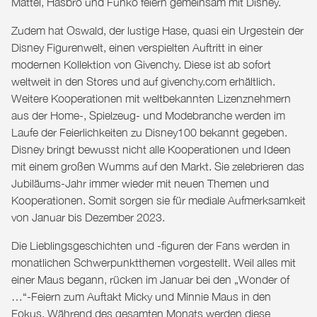
Mattel, Hasbro und Funko feiern gemeinsam mit Disney.
Zudem hat Oswald, der lustige Hase, quasi ein Urgestein der
Disney Figurenwelt, einen verspielten Auftritt in einer
modernen Kollektion von Givenchy. Diese ist ab sofort
weltweit in den Stores und auf givenchy.com erhältlich.
Weitere Kooperationen mit weltbekannten Lizenznehmern
aus der Home-, Spielzeug- und Modebranche werden im
Laufe der Feierlichkeiten zu Disney100 bekannt gegeben.
Disney bringt bewusst nicht alle Kooperationen und Ideen
mit einem großen Wumms auf den Markt. Sie zelebrieren das
Jubiläums-Jahr immer wieder mit neuen Themen und
Kooperationen. Somit sorgen sie für mediale Aufmerksamkeit
von Januar bis Dezember 2023.
Die Lieblingsgeschichten und -figuren der Fans werden in
monatlichen Schwerpunktthemen vorgestellt. Weil alles mit
einer Maus begann, rücken im Januar bei den „Wonder of
…“-Feiern zum Auftakt Micky und Minnie Maus in den
Fokus. Während des gesamten Monats werden diese