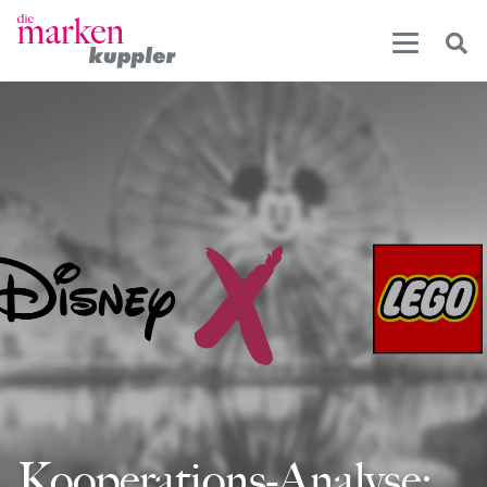
Kooperations-Analyse: