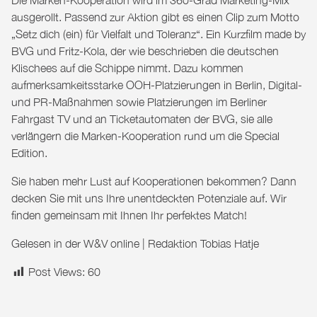
Die Marken-Kooperation wird im 360-Grad Marketing-Mix
ausgerollt. Passend zur Aktion gibt es einen Clip zum Motto
„Setz dich (ein) für Vielfalt und Toleranz“. Ein Kurzfilm made by
BVG und Fritz-Kola, der wie beschrieben die deutschen
Klischees auf die Schippe nimmt. Dazu kommen
aufmerksamkeitsstarke OOH-Platzierungen in Berlin, Digital-
und PR-Maßnahmen sowie Platzierungen im Berliner
Fahrgast TV und an Ticketautomaten der BVG, sie alle
verlängern die Marken-Kooperation rund um die Special
Edition.
Sie haben mehr Lust auf Kooperationen bekommen? Dann
decken Sie mit uns Ihre unentdeckten Potenziale auf. Wir
finden gemeinsam mit Ihnen Ihr perfektes
Match
!
Gelesen in der
W&V online
| Redaktion Tobias Hatje
Post Views:
60