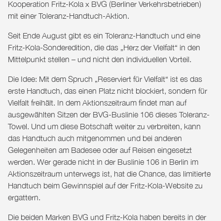
Kooperation
Fritz-Kola
x
BVG
(Berliner Verkehrsbetrieben)
mit einer Toleranz-Handtuch-Aktion.
Seit Ende August gibt es ein Toleranz-Handtuch und eine
Fritz-Kola-Sonderedition, die das „Herz der Vielfalt“ in den
Mittelpunkt stellen – und nicht den individuellen Vorteil.
Die Idee: Mit dem Spruch „Reserviert für Vielfalt“ ist es das
erste Handtuch, das einen Platz nicht blockiert, sondern für
Vielfalt freihält. In dem Aktionszeitraum findet man auf
ausgewählten Sitzen der BVG-Buslinie 106 dieses Toleranz-
Towel. Und um diese Botschaft weiter zu verbreiten, kann
das Handtuch auch mitgenommen und bei anderen
Gelegenheiten am Badesee oder auf Reisen eingesetzt
werden. Wer gerade nicht in der Buslinie 106 in Berlin im
Aktionszeitraum unterwegs ist, hat die Chance, das limitierte
Handtuch beim Gewinnspiel auf der Fritz-Kola-Website zu
ergattern.
Die beiden Marken BVG und Fritz-Kola haben bereits in der