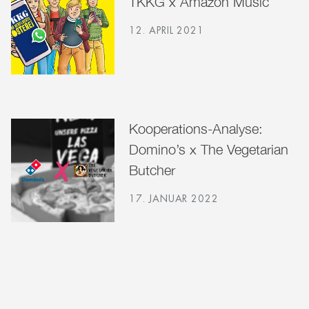
TKKG x Amazon Music
12. APRIL 2021
Kooperations-Analyse:
Domino’s x The Vegetarian
Butcher
17. JANUAR 2022