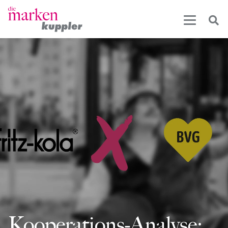
Kooperations-Analyse: