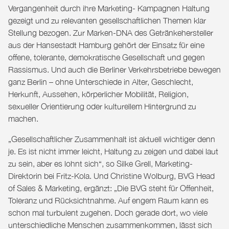
Vergangenheit durch ihre Marketing- Kampagnen Haltung
gezeigt und zu relevanten gesellschaftlichen Themen klar
Stellung bezogen. Zur Marken-DNA des Getränkehersteller
aus der Hansestadt Hamburg gehört der Einsatz für eine
offene, tolerante, demokratische Gesellschaft und gegen
Rassismus. Und auch die Berliner Verkehrsbetriebe bewegen
ganz Berlin – ohne Unterschiede in Alter, Geschlecht,
Herkunft, Aussehen, körperlicher Mobilität, Religion,
sexueller Orientierung oder kulturellem Hintergrund zu
machen.
„Gesellschaftlicher Zusammenhalt ist aktuell wichtiger denn
je. Es ist nicht immer leicht, Haltung zu zeigen und dabei laut
zu sein, aber es lohnt sich“, so Silke Grell, Marketing-
Direktorin bei Fritz-Kola. Und Christine Wolburg, BVG Head
of Sales & Marketing, ergänzt: „Die BVG steht für Offenheit,
Toleranz und Rücksichtnahme. Auf engem Raum kann es
schon mal turbulent zugehen. Doch gerade dort, wo viele
unterschiedliche Menschen zusammenkommen, lässt sich