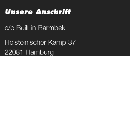
Unsere Anschrift
c/o Built in Barmbek
Holsteinischer Kamp 37
22081 Hamburg
Kontakt­möglichkeiten
T. +49 40 33 46 689-89
M. info@diemarkenkuppler.de