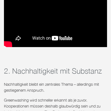
2. Nachhaltigkeit mit Substanz
Nachhaltigkeit bleibt ein zentrales Thema – allerdings mit
gestiegenem Anspruch.
Greenwashing wird schneller erkannt als je zuvor.
Kooperationen müssen deshalb glaubwürdig sein und zu