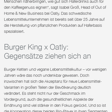
Menschen näherbringen, wie gut sich Haferdrinks auch für
den Kaffeegenuss eignen“, sagt Isabel Groß, Head of Out of
Home & New Business bei Oatly. Das schwedische
Lebensmittelunternehmen ist bereits seit über 25 Jahre auf
die Herstellung von pflanzlichen Produkten auf Haferbasis
spezialisiert.
Burger King x Oatly:
Gegensätze ziehen sich an
Burger Ketten und vegane Lebensmittelkultur – vor wenigen
Jahren wäre das noch undenkbar gewesen. Doch
inzwischen hat sich die Akzeptanz für neue Lebensmittel-
Varianten in großen Teilen der Bevölkerung deutlich
verändert. Es steht nicht nur der Geschmack im
Vordergrund, auch die gesundheitlichen Aspekte der
Ernährung sind viel stärker in den Fokus gerückt. Und so ist
die Kooperation dieser beiden Big-Player in ihren Segmenten