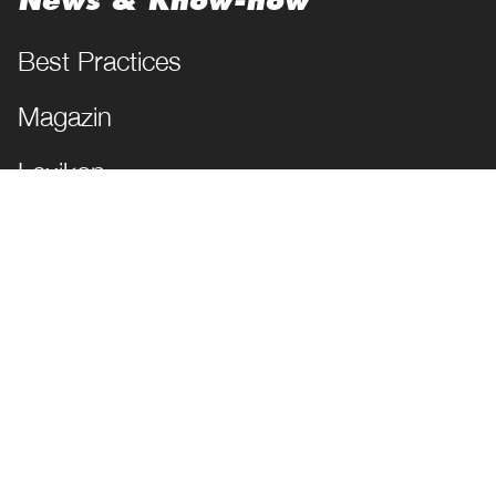
News & Know-how
Best Practices
Magazin
Lexikon
JETZT FOLGEN!
Impressum
Datenschutz
Cookie Einstellungen