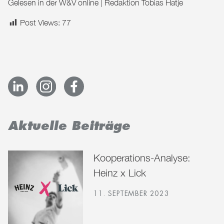
Gelesen in der
W&V online
| Redaktion Tobias Hatje
Post Views:
77
Aktuelle Beiträge
Kooperations-Analyse:
Heinz x Lick
11. SEPTEMBER 2023