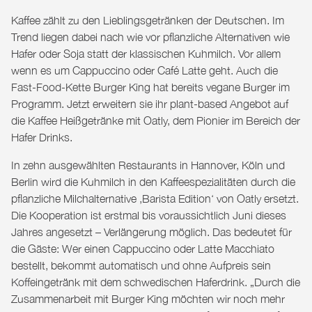
Kaffee zählt zu den Lieblingsgetränken der Deutschen. Im
Trend liegen dabei nach wie vor pflanzliche Alternativen wie
Hafer oder Soja statt der klassischen Kuhmilch. Vor allem
wenn es um Cappuccino oder Café Latte geht. Auch die
Fast-Food-Kette Burger King hat bereits vegane Burger im
Programm. Jetzt erweitern sie ihr plant-based Angebot auf
die Kaffee Heißgetränke mit
Oatly
, dem Pionier im Bereich der
Hafer Drinks.
In zehn ausgewählten Restaurants in Hannover, Köln und
Berlin wird die Kuhmilch in den Kaffeespezialitäten durch die
pflanzliche Milchalternative ‚Barista Edition‘ von Oatly ersetzt.
Die Kooperation ist erstmal bis voraussichtlich Juni dieses
Jahres angesetzt ­– Verlängerung möglich. Das bedeutet für
die Gäste: Wer einen Cappuccino oder Latte Macchiato
bestellt, bekommt automatisch und ohne Aufpreis sein
Koffeingetränk mit dem schwedischen Haferdrink. „Durch die
Zusammenarbeit mit Burger King möchten wir noch mehr