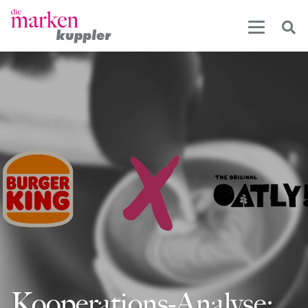
Kooperations-Analyse: