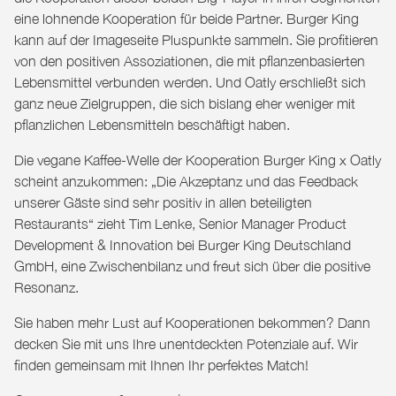
eine lohnende Kooperation für beide Partner. Burger King
kann auf der Imageseite Pluspunkte sammeln. Sie profitieren
von den positiven Assoziationen, die mit pflanzenbasierten
Lebensmittel verbunden werden. Und Oatly erschließt sich
ganz neue Zielgruppen, die sich bislang eher weniger mit
pflanzlichen Lebensmitteln beschäftigt haben.
Die vegane Kaffee-Welle der Kooperation Burger King x Oatly
scheint anzukommen: „Die Akzeptanz und das Feedback
unserer Gäste sind sehr positiv in allen beteiligten
Restaurants“ zieht Tim Lenke, Senior Manager Product
Development & Innovation bei Burger King Deutschland
GmbH, eine Zwischenbilanz und freut sich über die positive
Resonanz.
Sie haben mehr Lust auf Kooperationen bekommen? Dann
decken Sie mit uns Ihre unentdeckten Potenziale auf. Wir
finden gemeinsam mit Ihnen Ihr perfektes
Match
!