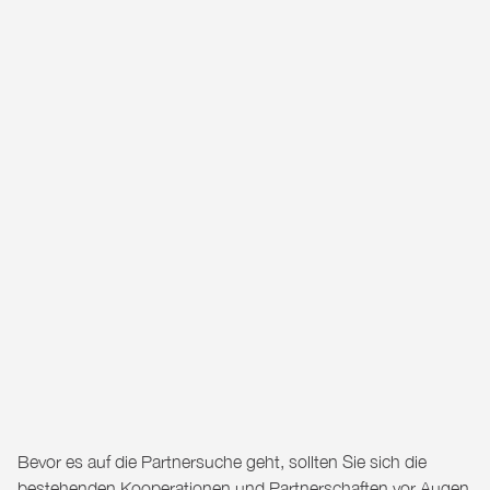
Bevor es auf die Partnersuche geht, sollten Sie sich die
bestehenden Kooperationen und Partnerschaften vor Augen