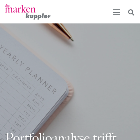
Portfolioanalyse trifft