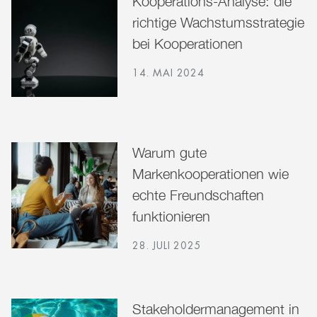
Kooperations-Analyse: die
richtige Wachstumsstrategie
bei Kooperationen
14. MAI 2024
Warum gute
Markenkooperationen wie
echte Freundschaften
funktionieren
28. JULI 2025
Stakeholdermanagement in