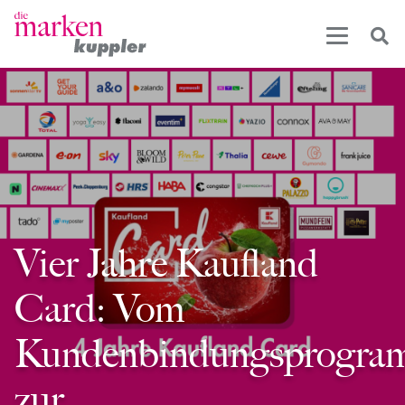
Vier Jahre Kaufland
Card: Vom
Kundenbindungsprogr
zur