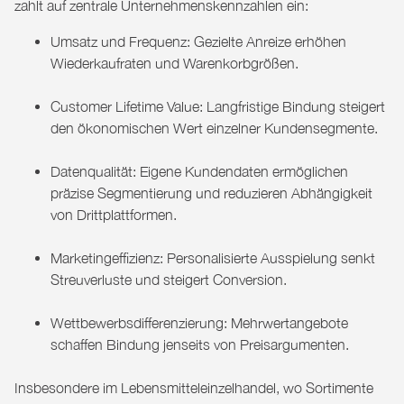
zahlt auf zentrale Unternehmenskennzahlen ein:
Umsatz und Frequenz: Gezielte Anreize erhöhen
Wiederkaufraten und Warenkorbgrößen.
Customer Lifetime Value: Langfristige Bindung steigert
den ökonomischen Wert einzelner Kundensegmente.
Datenqualität: Eigene Kundendaten ermöglichen
präzise Segmentierung und reduzieren Abhängigkeit
von Drittplattformen.
Marketingeffizienz: Personalisierte Ausspielung senkt
Streuverluste und steigert Conversion.
Wettbewerbsdifferenzierung: Mehrwertangebote
schaffen Bindung jenseits von Preisargumenten.
Insbesondere im Lebensmitteleinzelhandel, wo Sortimente