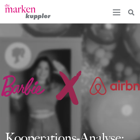
Kooperations-Analyse: