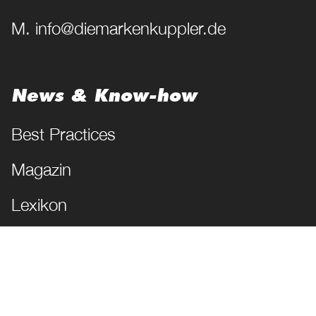
M. info@diemarkenkuppler.de
News & Know-how
Best Practices
Magazin
Lexikon
JETZT FOLGEN!