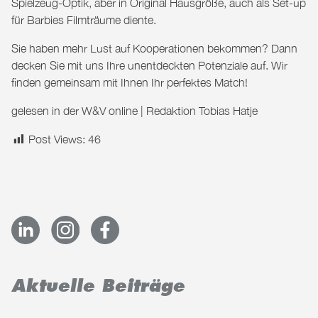
Spielzeug-Optik, aber in Original Hausgröße, auch als Set-up
für Barbies Filmträume diente.
Sie haben mehr Lust auf Kooperationen bekommen? Dann
decken Sie mit uns Ihre unentdeckten Potenziale auf. Wir
finden gemeinsam mit Ihnen Ihr perfektes
Match
!
gelesen in der
W&V online
| Redaktion Tobias Hatje
Post Views:
46
Aktuelle Beiträge