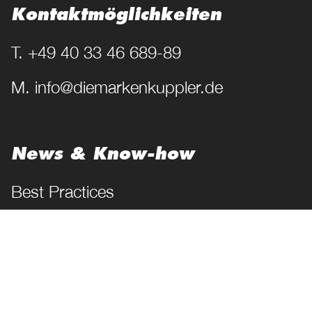
Kontakt­möglichkeiten
T. +49 40 33 46 689-89
M. info@diemarkenkuppler.de
News & Know-how
Best Practices
Magazin
Lexikon