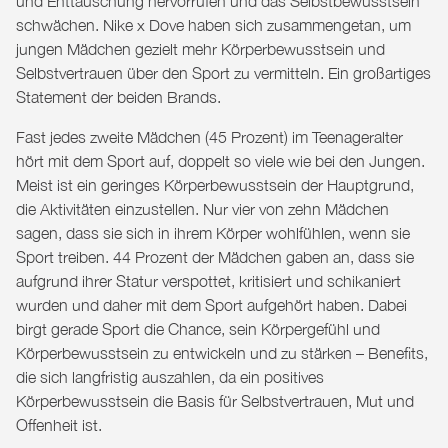
und Enttäuschung hervorrufen und das Selbstbewusstsein
schwächen. Nike x Dove haben sich zusammengetan, um
jungen Mädchen gezielt mehr Körperbewusstsein und
Selbstvertrauen über den Sport zu vermitteln. Ein großartiges
Statement der beiden Brands.
Fast jedes zweite Mädchen (45 Prozent) im Teenageralter
hört mit dem Sport auf, doppelt so viele wie bei den Jungen.
Meist ist ein geringes Körperbewusstsein der Hauptgrund,
die Aktivitäten einzustellen. Nur vier von zehn Mädchen
sagen, dass sie sich in ihrem Körper wohlfühlen, wenn sie
Sport treiben. 44 Prozent der Mädchen gaben an, dass sie
aufgrund ihrer Statur verspottet, kritisiert und schikaniert
wurden und daher mit dem Sport aufgehört haben. Dabei
birgt gerade Sport die Chance, sein Körpergefühl und
Körperbewusstsein zu entwickeln und zu stärken – Benefits,
die sich langfristig auszahlen, da ein positives
Körperbewusstsein die Basis für Selbstvertrauen, Mut und
Offenheit ist.