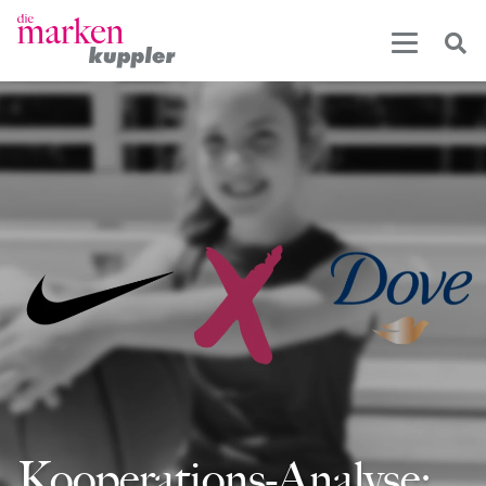
Kooperations-Analyse: