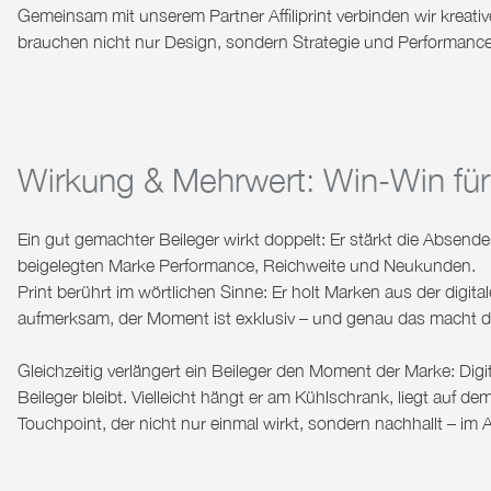
Gemeinsam
mit unserem Partner Affiliprint
verbinden wir kreati
brauchen nicht nur Design, sondern Strategie und Performan
Wirkung & Mehrwert: Win-Win für
Ein gut gemachter Beileger wirkt doppelt: Er stärkt die Absend
beigelegten Marke Performance, Reichweite und Neukunden.
Print berührt im wörtlichen Sinne: Er holt Marken aus der digit
aufmerksam, der Moment ist exklusiv – und genau das macht d
Gleichzeitig
verlängert ein Beileger den Moment der Marke
: Dig
Beileger bleibt. Vielleicht hängt er am Kühlschrank, liegt auf d
Touchpoint, der nicht nur einmal wirkt, sondern nachhallt – im