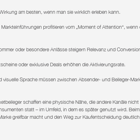
 Wirkung am besten, wenn man sie wirklich erleben kann.
Markteinführungen profitieren vom „Moment of Attention“, wenn 
mmer oder besondere Anlässe steigern Relevanz und Conversio
scheine oder exklusive Deals erhöhen die Aktivierungsrate.
und visuelle Sprache müssen zwischen Absender- und Beileger-Mar
etbeileger schaffen eine physische Nähe, die andere Kanäle nicht
onsumenten statt – im Umfeld, in dem es später genutzt wird. Beim
Marke greifbar macht und den Weg zur Kaufentscheidung deutlich