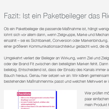
Fazit: Ist ein Paketbeileger das 
Ob ein Paketbeileger die passende Maßnahme ist, hängt weniger 
lohnt sich vor allem dann, wenn Zielgruppe, Marke und Mechanik
einzahlt – sei es Sichtbarkeit, Conversion oder Markenbindung. 
einer größeren Kommunikationsarchitektur gedacht wird, die di
Umgekehrt verliert der Beileger an Wirkung, wenn Ziel und Ziel
oder der Brand Fit zwischen den beteiligten Marken fehlt. Dann
beliebig.
Entscheidend ist, dass der Einsatz des Kanals immer 
Bauch heraus.
Genau hier setzen wir an:
Wir klären gemeinsam
bestehenden Maßnahmenmix passt und welchen Mehrwert er im
Wer prüfen möc
paar einfachen
mein Produkt h