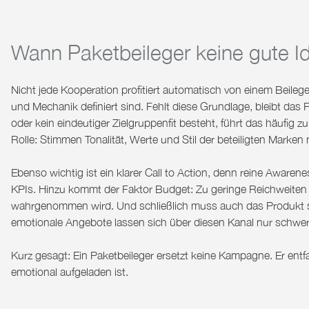
Wann Paketbeileger keine gute I
Nicht jede Kooperation profitiert automatisch von einem Beilege
und Mechanik definiert sind. Fehlt diese Grundlage, bleibt das
oder kein eindeutiger Zielgruppenfit besteht, führt das häufig zu
Rolle: Stimmen Tonalität, Werte und Stil der beteiligten Marken ni
Ebenso wichtig ist ein klarer Call to Action, denn reine Awaren
KPIs. Hinzu kommt der Faktor Budget: Zu geringe Reichweiten
wahrgenommen wird. Und schließlich muss auch das Produkt sel
emotionale Angebote lassen sich über diesen Kanal nur schwer 
Kurz gesagt: Ein Paketbeileger ersetzt keine Kampagne. Er entfa
emotional aufgeladen ist.