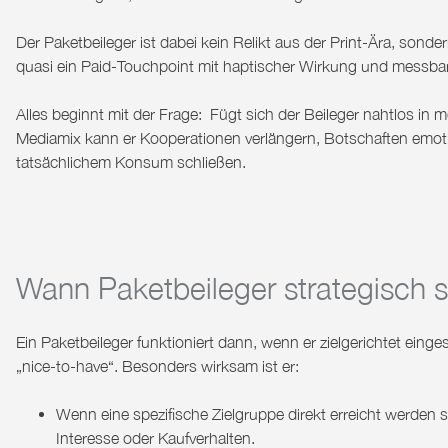
Der Paketbeileger ist dabei kein Relikt aus der Print-Ära,
sonder
quasi ein Paid-Touchpoint mit haptischer Wirkung und messba
Alles beginnt mit der Frage: F
ügt sich der Beileger nahtlos i
Mediamix kann er Kooperationen verlängern, Botschaften emoti
tatsächlichem Konsum schließen.
Wann Paketbeileger strategisch si
Ein Paketbeileger funktioniert dann, wenn er zielgerichtet eing
„nice-to-have“. Besonders wirksam ist er:
Wenn eine spezifische Zielgruppe direkt erreicht werden s
Interesse oder Kaufverhalten.