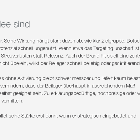
dee sind
r. Seine Wirkung hängt stark davon ab, wie klar Zielgruppe, Botsc
 Potenzial schnell ungenutzt. Wenn etwa das Targeting unscharf ist
 Streuverlusten statt Relevanz. Auch der Brand Fit spielt eine zent
cht überein, wirkt der Beileger schnell beliebig oder gar irritierend
ess ohne Aktivierung bleibt schwer messbar und liefert kaum belas
 verhindern, dass der Beileger überhaupt in ausreichendem Maß
bst geeignet sein. Zu erklärungsbedürftige, hochpreisige oder 
vermitteln.
ltet seine Stärke erst dann, wenn er strategisch eingebettet und