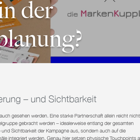
in der
planung?
rung – und Sichtbarkeit
auch gesehen werden. Eine starke Partnerschaft allein reicht nicht
Zielgruppe gebracht werden – idealerweise entlang der gesamten
te und Sichtbarkeit der Kampagne aus, sondern auch auf die
äle integriert werden. Genau hier setzen physische Touchpoints a