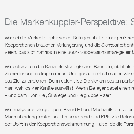
Die Markenkuppler-Perspektive: St
Wir bei die Markenkuppler sehen Beilagen als Teil einer größere
Kooperationen brauchen Verlängerung und die Sichtbarkeit ent
vielen, das sich nahtlos in eine 360°-Kooperationsstrategie einf
Wir betrachten den Kanal als
strategischen Baustein
, nicht als
Zielerreichung beitragen muss. Und genau deshalb sagen wir a
das Ziel zu erreichen. Denn gelernt ist: Die vier am besten perf
man wahllos vier Kanäle auswählt. Wenn Beileger dabei einen rel
– und damit von Ziel, Strategie und Zielgruppe – sein.
Wir analysieren Zielgruppen, Brand Fit und Mechanik, um zu e
Markenbindung leisten soll.
Entscheidend sind KPIs
wie Return
der Uplift in der Kooperationswahrnehmung – also, ob die Par