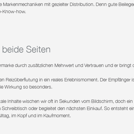
ve Markenmechaniken mit gezielter Distribution. Denn gute Beilege
ce-Know-how.
 beide Seiten
ermarke durch zusätzlichen Mehrwert und Vertrauen und er bringt 
alen Reizüberflutung in ein reales Erlebnismoment. Der Empfänger i
ie Wirkung so besonders.
itale Inhalte wischen wir oft in Sekunden vom Bildschirm, doch ein
em Schreibtisch oder begleitet den nächsten Einkauf. So entsteht ei
 Alltag, im Kopf und im Kaufmoment.