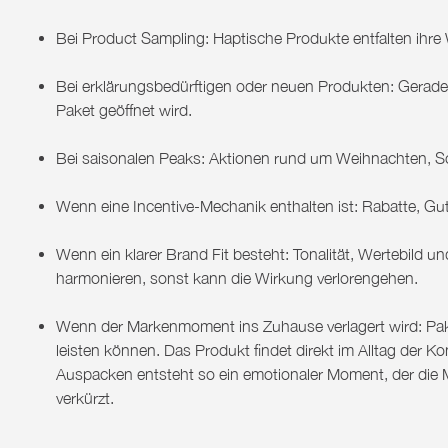
Bei Product Sampling:
Haptische Produkte entfalten ihre
Bei erklärungsbedürftigen oder neuen Produkten:
Gerade 
Paket geöffnet wird.
Bei saisonalen Peaks:
Aktionen rund um Weihnachten, So
Wenn eine Incentive-Mechanik enthalten ist:
Rabatte, Gut
Wenn ein klarer Brand Fit besteht:
Tonalität, Wertebild 
harmonieren, sonst kann die Wirkung verlorengehen.
Wenn der Markenmoment ins Zuhause verlagert wird:
Pak
leisten können. Das Produkt findet direkt im Alltag der K
Auspacken entsteht so ein emotionaler Moment, der die 
verkürzt.