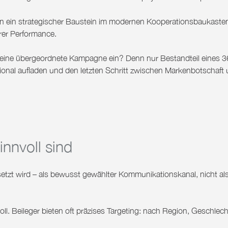
n ein strategischer Baustein im modernen Kooperationsbaukaste
rer Performance.
n meine übergeordnete Kampagne ein?
Denn nur Bestandteil eines 3
onal aufladen und den letzten Schritt zwischen Markenbotschaft
nnvoll sind
esetzt wird – als bewusst gewählter Kommunikationskanal, nicht al
oll.
Beileger bieten oft präzises Targeting: nach Region, Geschlech