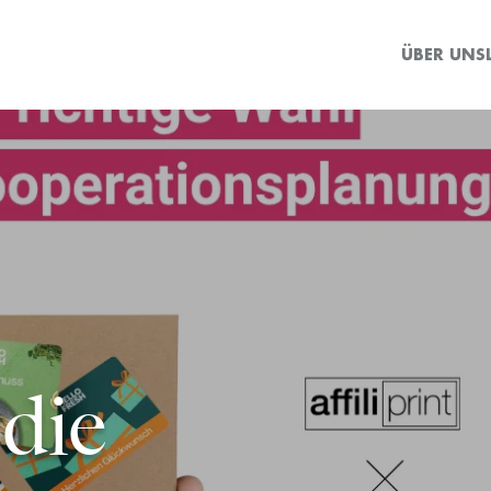
ÜBER UNS
 die